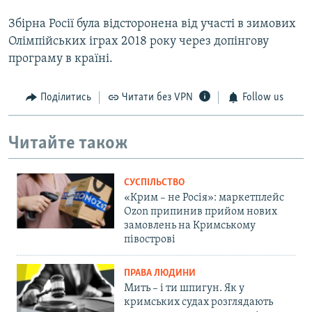
Збірна Росії була відсторонена від участі в зимових
Олімпійських іграх 2018 року через допінгову
програму в країні.
Поділитись
Читати без VPN
Follow us
Читайте також
СУСПІЛЬСТВО
«Крим – не Росія»: маркетплейс
Ozon припинив прийом нових
замовлень на Кримському
півострові
ПРАВА ЛЮДИНИ
Мить – і ти шпигун. Як у
кримських судах розглядають