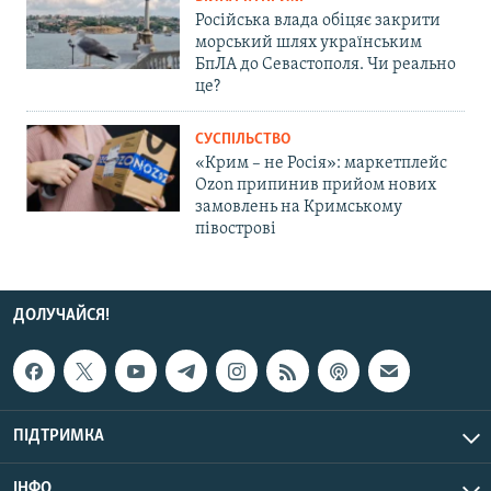
Російська влада обіцяє закрити
морський шлях українським
БпЛА до Севастополя. Чи реально
це?
СУСПІЛЬСТВО
«Крим – не Росія»: маркетплейс
Ozon припинив прийом нових
замовлень на Кримському
півострові
ДОЛУЧАЙСЯ!
ПІДТРИМКА
ІНФО