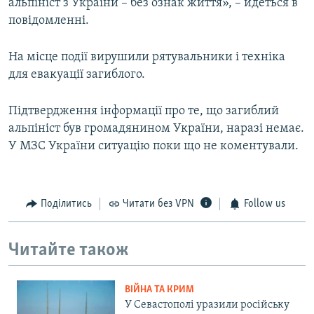
альпініст з України – без ознак життя», – йдеться в
повідомленні.
На місце події вирушили рятувальники і техніка
для евакуації загиблого.
Підтвердження інформації про те, що загиблий
альпініст був громадянином України, наразі немає.
У МЗС України ситуацію поки що не коментували.
Поділитись
Читати без VPN
Follow us
Читайте також
ВІЙНА ТА КРИМ
У Севастополі уразили російську