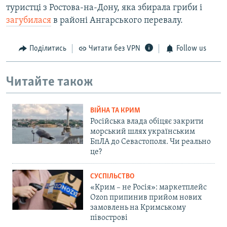
туристці з Ростова-на-Дону, яка збирала гриби і
загубилася
в районі Ангарського перевалу.
Поділитись
Читати без VPN
Follow us
Читайте також
ВІЙНА ТА КРИМ
Російська влада обіцяє закрити
морський шлях українським
БпЛА до Севастополя. Чи реально
це?
СУСПІЛЬСТВО
«Крим – не Росія»: маркетплейс
Ozon припинив прийом нових
замовлень на Кримському
півострові