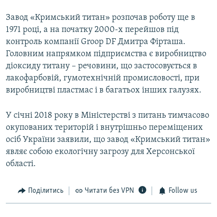
Завод «Кримський титан» розпочав роботу ще в
1971 році, а на початку 2000-х перейшов під
контроль компанії Groop DF Дмитра Фірташа.
Головним напрямком підприємства є виробництво
діоксиду титану – речовини, що застосовується в
лакофарбовій, гумотехнічній промисловості, при
виробництві пластмас і в багатьох інших галузях.
У січні 2018 року в Міністерстві з питань тимчасово
окупованих територій і внутрішньо переміщених
осіб України заявили, що завод «Кримський титан»
являє собою екологічну загрозу для Херсонської
області.
Поділитись
Читати без VPN
Follow us