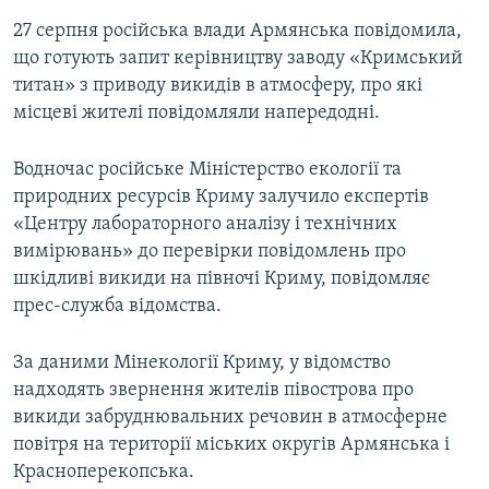
27 серпня російська влади Армянська повідомила,
що готують запит керівництву заводу «Кримський
титан» з приводу викидів в атмосферу, про які
місцеві жителі повідомляли напередодні.
Водночас російське Міністерство екології та
природних ресурсів Криму залучило експертів
«Центру лабораторного аналізу і технічних
вимірювань» до перевірки повідомлень про
шкідливі викиди на півночі Криму, повідомляє
прес-служба відомства.
За даними Мінекології Криму, у відомство
надходять звернення жителів півострова про
викиди забруднювальних речовин в атмосферне
повітря на території міських округів Армянська і
Красноперекопська.