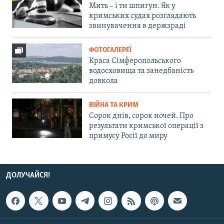
Мить – і ти шпигун. Як у
кримських судах розглядають
звинувачення в держзраді
ФОТОГАЛЕРЕЇ
Краса Сімферопольського
водосховища та занедбаність
довкола
ВІЙНА ТА КРИМ
Сорок днів, сорок ночей. Про
результати кримської операції з
примусу Росії до миру
ДОЛУЧАЙСЯ!