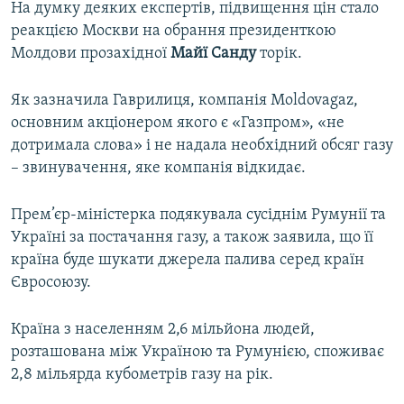
На думку деяких експертів, підвищення цін стало
реакцією Москви на обрання президенткою
Молдови прозахідної
Майї Санду
торік.
Як зазначила Гаврилиця, компанія Moldovagaz,
основним акціонером якого є «Газпром», «не
дотримала слова» і не надала необхідний обсяг газу
– звинувачення, яке компанія відкидає.
Прем’єр-міністерка подякувала сусіднім Румунії та
Україні за постачання газу, а також заявила, що її
країна буде шукати джерела палива серед країн
Євросоюзу.
Країна з населенням 2,6 мільйона людей,
розташована між Україною та Румунією, споживає
2,8 мільярда кубометрів газу на рік.