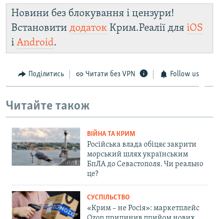
Новини без блокування і цензури!
Встановити
додаток
Крим.Реалії для
iOS
і
Android
.
Поділитись
Читати без VPN
Follow us
Читайте також
ВІЙНА ТА КРИМ
Російська влада обіцяє закрити
морський шлях українським
БпЛА до Севастополя. Чи реально
це?
СУСПІЛЬСТВО
«Крим – не Росія»: маркетплейс
Ozon припинив прийом нових