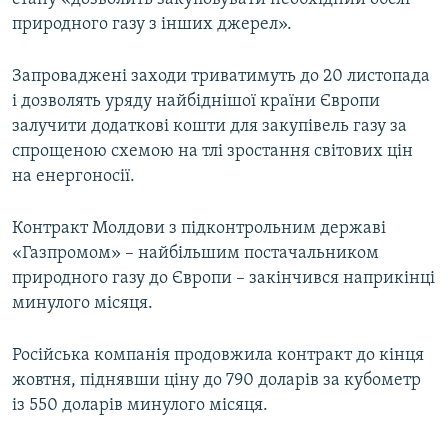
природного газу з інших джерел».
Запроваджені заходи триватимуть до 20 листопада
і дозволять уряду найбіднішої країни Європи
залучити додаткові кошти для закупівель газу за
спрощеною схемою на тлі зростання світових цін
на енергоносії.
Контракт Молдови з підконтрольним державі
«Газпромом» – найбільшим постачальником
природного газу до Європи – закінчився наприкінці
минулого місяця.
Російська компанія продовжила контракт до кінця
жовтня, піднявши ціну до 790 доларів за кубометр
із 550 доларів минулого місяця.