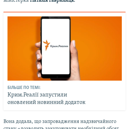
міністерка
Наталія Гаврилиця.
БІЛЬШЕ ПО ТЕМІ:
Крим.Реалії запустили
оновлений новинний додаток
Вона додала, що запровадження надзвичайного
стану «дозволить закуповувати необхідний обсяг