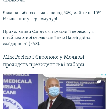
близько 43.
Явка на виборах склала понад 52%, майже на 10%
більше, ніж у першому турі.
Прихильники Санду святкували її перемогу в
штаб-квартирі очолюваної нею Партії дій та
солідарності (PAS).
Між Росією і Європою: у Молдові
проходять президентські вибори