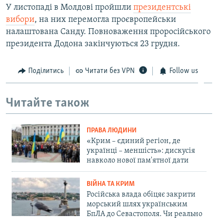
У листопаді в Молдові пройшли
президентські
вибори
, на них перемогла проєвропейськи
налаштована Санду. Повноваження проросійського
президента Додона закінчуються 23 грудня.
Поділитись
Читати без VPN
Follow us
Читайте також
ПРАВА ЛЮДИНИ
«Крим – єдиний регіон, де
українці – меншість»: дискусія
навколо нової пам'ятної дати
ВІЙНА ТА КРИМ
Російська влада обіцяє закрити
морський шлях українським
БпЛА до Севастополя. Чи реально