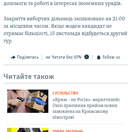
допомоги та роботі в інтересах іноземних урядів.
Закриття виборчих дільниць заплановано на 21:00
за місцевим часом. Якщо жоден кандидат не
отримає більшості, 15 листопада відбудеться другий
тур.
Поділитись
Читати без VPN
Follow us
Читайте також
СУСПІЛЬСТВО
«Крим – не Росія»: маркетплейс
Ozon припинив прийом нових
замовлень на Кримському
півострові
ПРАВА ЛЮДИНИ