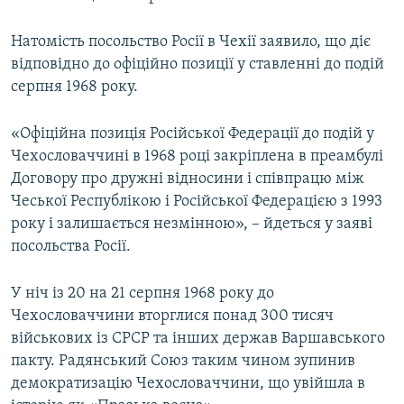
Натомість посольство Росії в Чехії заявило, що діє
відповідно до офіційно позиції у ставленні до подій
серпня 1968 року.
«Офіційна позиція Російської Федерації до подій у
Чехословаччині в 1968 році закріплена в преамбулі
Договору про дружні відносини і співпрацю між
Чеської Республікою і Російської Федерацією з 1993
року і залишається незмінною», – йдеться у заяві
посольства Росії.
У ніч із 20 на 21 серпня 1968 року до
Чехословаччини вторглися понад 300 тисяч
військових із СРСР та інших держав Варшавського
пакту. Радянський Союз таким чином зупинив
демократизацію Чехословаччини, що увійшла в