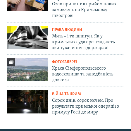
Ozon припинив прийом нових
замовлень на Кримському
півострові
ПРАВА ЛЮДИНИ
Мить – і ти шпигун. Як у
кримських судах розглядають
звинувачення в держзраді
ФОТОГАЛЕРЕЇ
Краса Сімферопольського
водосховища та занедбаність
довкола
ВІЙНА ТА КРИМ
Сорок днів, сорок ночей. Про
результати кримської операції з
примусу Росії до миру