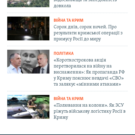
водосховища та занедбаність
довкола
ВІЙНА ТА КРИМ
Сорок днів, сорок ночей. Про
результати кримської операції з
примусу Росії до миру
ПОЛІТИКА
«Короткострокова акція
перетворилася на війну на
виснаження»: Як пропаганда РФ
у Криму пояснює невдачі «СВО»
та залякує «мінними атаками»
ВІЙНА ТА КРИМ
«Полювання на колони». Як ЗСУ
ріжуть військову логістику Росії в
Криму