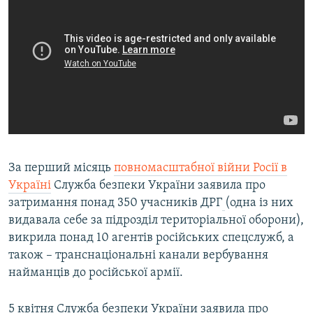
За перший місяць
повномасштабної війни Росії в
Україні
Служба безпеки України заявила про
затримання понад 350 учасників ДРГ
(одна із них
видавала себе за підрозділ територіальної оборони),
викрила понад 10 агентів російських спецслужб, а
також – транснаціональні канали вербування
найманців до російської армії.
5 квітня Служба безпеки України заявила про