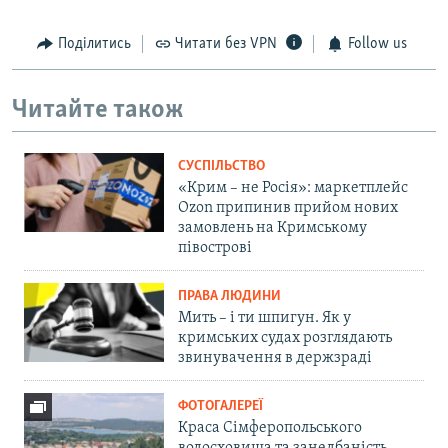
Поділитись
Читати без VPN
Follow us
Читайте також
СУСПІЛЬСТВО
«Крим – не Росія»: маркетплейс
Ozon припинив прийом нових
замовлень на Кримському
півострові
ПРАВА ЛЮДИНИ
Мить – і ти шпигун. Як у
кримських судах розглядають
звинувачення в держзраді
ФОТОГАЛЕРЕЇ
Краса Сімферопольського