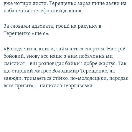
уже чотири листи. Терещенко зараз пише заяви на
побачення і телефонний дзвінок.
За словами адвоката, гроші на рахунку в
Терещенко «ще є».
«Володя читає книги, займається спортом. Настрій
бойовий, знову все наше з ним побачення ми
сміялися – він розповідає байки і добре жартує. Так
що старший матрос Володимир Терещенко, як
завжди, тримається стійко, по-молодецьки, передає
всім привіт», – написала Георгіївська.