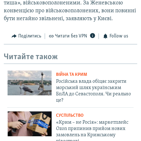
тиша», військовополоненими. За Женевською
конвенцією про військовополонених, вони повинні
бути негайно звільнені, заявляють у Києві.​
Поділитись
Читати без VPN
Follow us
Читайте також
ВІЙНА ТА КРИМ
Російська влада обіцяє закрити
морський шлях українським
БпЛА до Севастополя. Чи реально
це?
СУСПІЛЬСТВО
«Крим – не Росія»: маркетплейс
Ozon припинив прийом нових
замовлень на Кримському