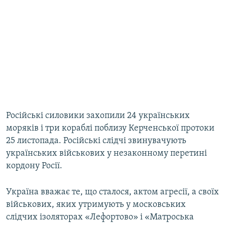
Російські силовики захопили 24 українських
моряків і три кораблі поблизу Керченської протоки
25 листопада. Російські слідчі звинувачують
українських військових у незаконному перетині
кордону Росії.
Україна вважає те, що сталося, актом агресії, а своїх
військових, яких утримують у московських
слідчих ізоляторах «Лефортово» і «Матроська