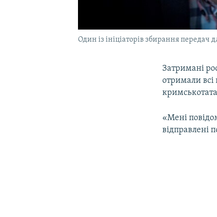
Один із ініціаторів збирання передач 
Затримані ро
отримали всі 
кримськотата
«Мені повідом
відправлені п