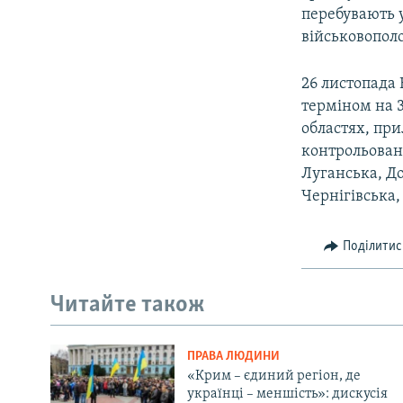
перебувають у
військовопол
26 листопада
терміном на 3
областях, при
контрольован
Луганська, До
Чернігівська,
Поділитис
Читайте також
ПРАВА ЛЮДИНИ
«Крим – єдиний регіон, де
українці – меншість»: дискусія