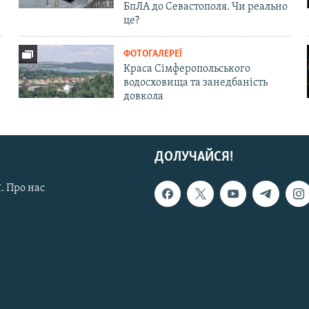
БпЛА до Севастополя. Чи реально
це?
ФОТОГАЛЕРЕЇ
Краса Сімферопольського
водосховища та занедбаність
довкола
ДОЛУЧАЙСЯ!
. Про нас