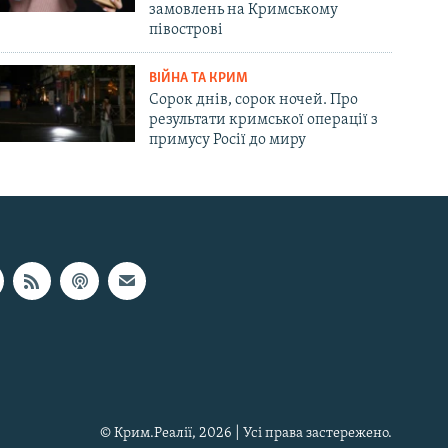
замовлень на Кримському
півострові
ВІЙНА ТА КРИМ
Сорок днів, сорок ночей. Про
результати кримської операції з
примусу Росії до миру
© Крим.Реалії, 2026 | Усі права застережено.