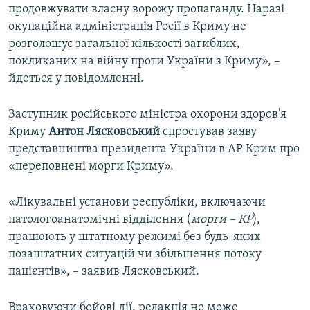
продовжувати власну ворожу пропаганду. Наразі
окупаційна адміністрація Росії в Криму не
розголошує загальної кількості загиблих,
покликаних на війну проти України з Криму», –
йдеться у повідомленні.
Заступник російського міністра охорони здоров'я
Криму
Антон Лясковський
спростував заяву
представництва президента України в АР Крим про
«переповнені морги Криму».
«Лікувальні установи республіки, включаючи
патологоанатомічні відділення (
морги – КР
),
працюють у штатному режимі без будь-яких
позаштатних ситуацій чи збільшення потоку
пацієнтів», – заявив Лясковський.
Враховуючи бойові дії, редакція не може