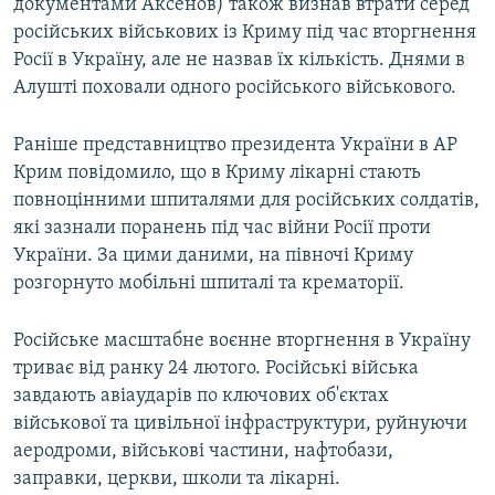
документами Аксенов) також визнав втрати серед
російських військових із Криму під час вторгнення
Росії в Україну, але не назвав їх кількість. Днями в
Алушті поховали одного російського військового.
Раніше представництво президента України в АР
Крим повідомило, що в Криму лікарні стають
повноцінними шпиталями для російських солдатів,
які зазнали поранень під час війни Росії проти
України. За цими даними, на півночі Криму
розгорнуто мобільні шпиталі та крематорії.
Російське масштабне воєнне вторгнення в Україну
триває від ранку 24 лютого. Російські війська
завдають авіаударів по ключових об'єктах
військової та цивільної інфраструктури, руйнуючи
аеродроми, військові частини, нафтобази,
заправки, церкви, школи та лікарні.