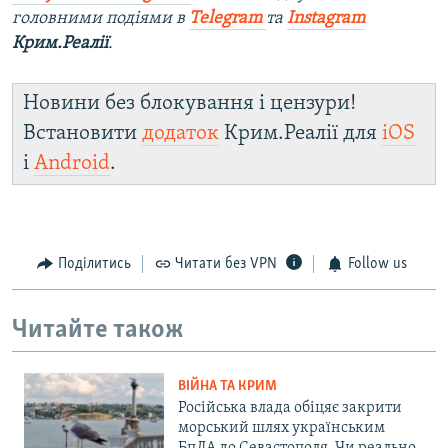
головними подіями в
Telegram
та
Instagram
Крим.Реалії
.
Новини без блокування і цензури!
Встановити
додаток
Крим.Реалії для
iOS
і
Android
.
Поділитись
Читати без VPN
Follow us
Читайте також
ВІЙНА ТА КРИМ
Російська влада обіцяє закрити
морський шлях українським