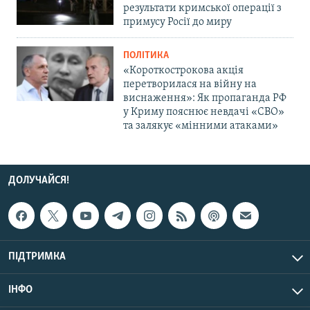
результати кримської операції з
примусу Росії до миру
ПОЛІТИКА
«Короткострокова акція
перетворилася на війну на
виснаження»: Як пропаганда РФ
у Криму пояснює невдачі «СВО»
та залякує «мінними атаками»
ДОЛУЧАЙСЯ!
ПІДТРИМКА
ІНФО