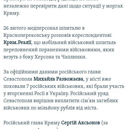
незалежно перевірити дані щодо ситуації у моргах
Криму.
26 лютого медперсонал шпиталю в
Красноперекопську розповів кореспондентові
Крим.Реалії
, що мобільний військовий шпиталь
переповнений пораненими військовими, яких
везуть з боку Херсона та Чаплинки.
За офіційними даними російського глави
Севастополя
Михайла Развожаєва
, у місті вже
поховали 7 російських військових, які брали участь
у вторгненні Росії в Україну. Російський уряд
Севастополя вирішив виплатити сім'ям загиблих
військових по мільйону рублів від міста.
Російський глава Криму
Сергій Аксьонов
(за