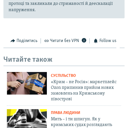
протоці та закликали до стриманості й деескалації
напруження.
Поділитись
Читати без VPN
Follow us
Читайте також
СУСПІЛЬСТВО
«Крим – не Росія»: маркетплейс
Ozon припинив прийом нових
замовлень на Кримському
півострові
ПРАВА ЛЮДИНИ
Мить – і ти шпигун. Як у
кримських судах розглядають