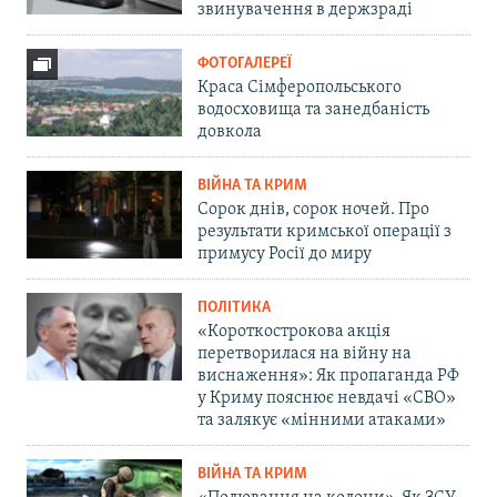
звинувачення в держзраді
ФОТОГАЛЕРЕЇ
Краса Сімферопольського
водосховища та занедбаність
довкола
ВІЙНА ТА КРИМ
Сорок днів, сорок ночей. Про
результати кримської операції з
примусу Росії до миру
ПОЛІТИКА
«Короткострокова акція
перетворилася на війну на
виснаження»: Як пропаганда РФ
у Криму пояснює невдачі «СВО»
та залякує «мінними атаками»
ВІЙНА ТА КРИМ