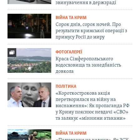
звинувачення в держзраді
ВІЙНА ТА КРИМ
Сорок днів, сорок ночей. Про
результати кримської операції з
примусу Росії до миру
ФОТОГАЛЕРЕЇ
Краса Сімферопольського
водосховища та занедбаність
довкола
ПОЛІТИКА
«Короткострокова акція
перетворилася на війну на
виснаження»: Як пропаганда РФ
у Криму пояснює невдачі «СВО»
та залякує «мінними атаками»
ВІЙНА ТА КРИМ