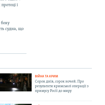
протоці і
 боку
ть судна, що
ВІЙНА ТА КРИМ
Сорок днів, сорок ночей. Про
результати кримської операції з
примусу Росії до миру