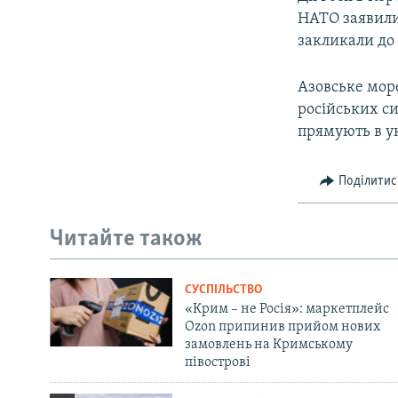
НАТО заявили,
закликали до 
Азовське мор
російських си
прямують в ук
Поділитис
Читайте також
СУСПІЛЬСТВО
«Крим – не Росія»: маркетплейс
Ozon припинив прийом нових
замовлень на Кримському
півострові