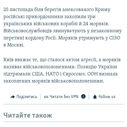
25 листопада біля берегів анексованого Криму
російські прикордонники захопили три
українських військових кораблі й 24 моряків.
Військовослужбовців звинувачують у незаконному
перетині кордону Росії. Моряків утримують у СІЗО
в Москві.
Київ вважає те, що сталося актом агресії, а моряків
називає військовополоненими. Позицію України
підтримали США, НАТО і Євросоюз. ООН визнала
захоплених моряків військовополоненими.
Поділитись
Читати без VPN
Follow us
Читайте також