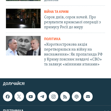
довкола
ВІЙНА ТА КРИМ
Сорок днів, сорок ночей. Про
результати кримської операції з
примусу Росії до миру
ПОЛІТИКА
«Короткострокова акція
перетворилася на війну на
виснаження»: Як пропаганда РФ
у Криму пояснює невдачі «СВО»
та залякує «мінними атаками»
ДОЛУЧАЙСЯ!