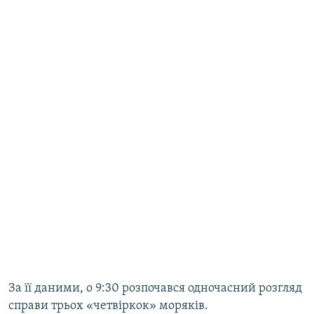
За її даними, о 9:30 розпочався одночасний розгляд
справи трьох «четвіркок» моряків.