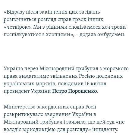
«Відразу після закінчення цих засідань
розпочнеться розгляд справ трьох інших
«четвірок». Ми з рідними сподіваємося хоч трохи
поспілкуватися з хлопцями», – додала омбудсмен.
Україна через Міжнародний трибунал з морського
права вимагатиме звільнення Росією полонених
українських моряків, повідомив 16 квітня
президент України
Петро Порошенко
.
Міністерство закордонних справ Росії
розкритикувало звернення України в
Міжнародний трибунал і заявило, що цей суд «не
володіє юрисдикцією для розгляду» інциденту.