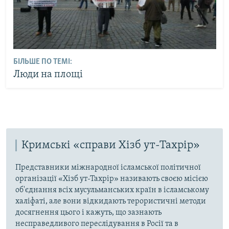
БІЛЬШЕ ПО ТЕМІ:
Люди на площі
Кримські «справи Хізб ут-Тахрір»
Представники міжнародної ісламської політичної
організації «Хізб ут-Тахрір» називають своєю місією
об'єднання всіх мусульманських країн в ісламському
халіфаті, але вони відкидають терористичні методи
досягнення цього і кажуть, що зазнають
несправедливого переслідування в Росії та в