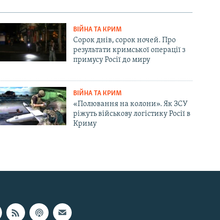
ВІЙНА ТА КРИМ
Сорок днів, сорок ночей. Про
результати кримської операції з
примусу Росії до миру
ВІЙНА ТА КРИМ
«Полювання на колони». Як ЗСУ
ріжуть військову логістику Росії в
Криму