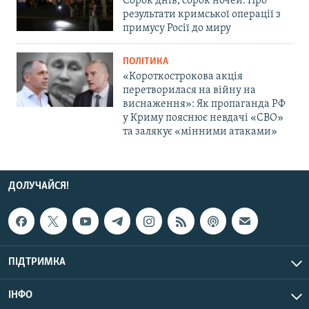
Сорок днів, сорок ночей. Про
результати кримської операції з
примусу Росії до миру
ПОЛІТИКА
«Короткострокова акція
перетворилася на війну на
виснаження»: Як пропаганда РФ
у Криму пояснює невдачі «СВО»
та залякує «мінними атаками»
ДОЛУЧАЙСЯ!
ПІДТРИМКА
ІНФО