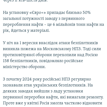
через пʼять-шість днів.
На установку «Євро+» припадає близько 50%
загальної потужності заводу з первинного
перероблення нафти – це 6 мільйонів тонн нафти на
рік, йдеться у матеріалі.
У ніч на 1 вересня внаслідок атаки безпілотників
виникла пожежа на Московському НПЗ. Тоді сили
протиповітряної оборони перехопили над Росією
158 безпілотників, повідомляло російське
міністерство оборони.
З початку 2024 року російські НПЗ регулярно
зазнавали атак українських безпілотників. На
деяких заводах вийшли з ладу установки
первинної переробки нафти, які вимагали ремонту.
Проте вже у квітні Росія змогла частково відновити