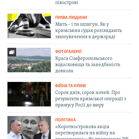
півострові
ПРАВА ЛЮДИНИ
Мить – і ти шпигун. Як у
кримських судах розглядають
звинувачення в держзраді
ФОТОГАЛЕРЕЇ
Краса Сімферопольського
водосховища та занедбаність
довкола
ВІЙНА ТА КРИМ
Сорок днів, сорок ночей. Про
результати кримської операції з
примусу Росії до миру
ПОЛІТИКА
«Короткострокова акція
перетворилася на війну на