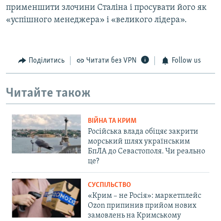
применшити злочини Сталіна і просувати його як
«успішного менеджера» і «великого лідера».
Поділитись
Читати без VPN
Follow us
Читайте також
ВІЙНА ТА КРИМ
Російська влада обіцяє закрити
морський шлях українським
БпЛА до Севастополя. Чи реально
це?
СУСПІЛЬСТВО
«Крим – не Росія»: маркетплейс
Ozon припинив прийом нових
замовлень на Кримському