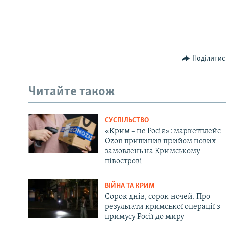
Поділитис
Читайте також
СУСПІЛЬСТВО
«Крим – не Росія»: маркетплейс
Ozon припинив прийом нових
замовлень на Кримському
півострові
ВІЙНА ТА КРИМ
Сорок днів, сорок ночей. Про
результати кримської операції з
примусу Росії до миру