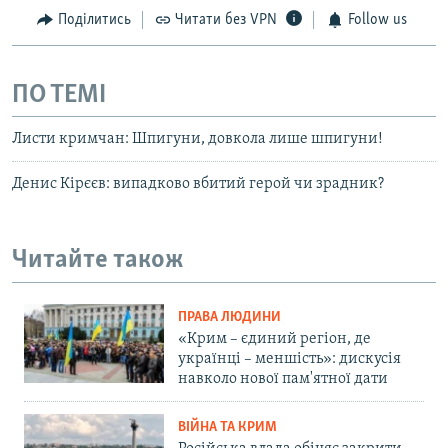
Поділитись
Читати без VPN
Follow us
ПО ТЕМІ
Листи кримчан: Шпигуни, довкола лише шпигуни!
Денис Кірєєв: випадково вбитий герой чи зрадник?
Читайте також
ПРАВА ЛЮДИНИ
«Крим – єдиний регіон, де
українці – меншість»: дискусія
навколо нової пам'ятної дати
ВІЙНА ТА КРИМ