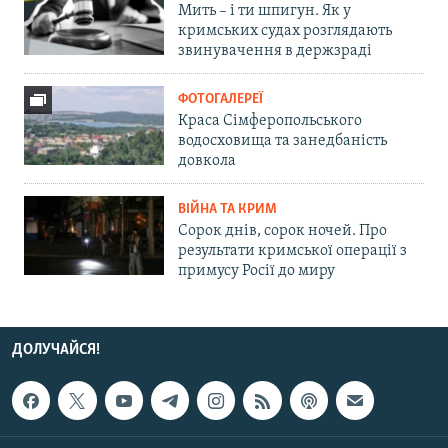
Мить – і ти шпигун. Як у
кримських судах розглядають
звинувачення в держзраді
ФОТОГАЛЕРЕЇ
Краса Сімферопольського
водосховища та занедбаність
довкола
ВІЙНА ТА КРИМ
Сорок днів, сорок ночей. Про
результати кримської операції з
примусу Росії до миру
ДОЛУЧАЙСЯ!