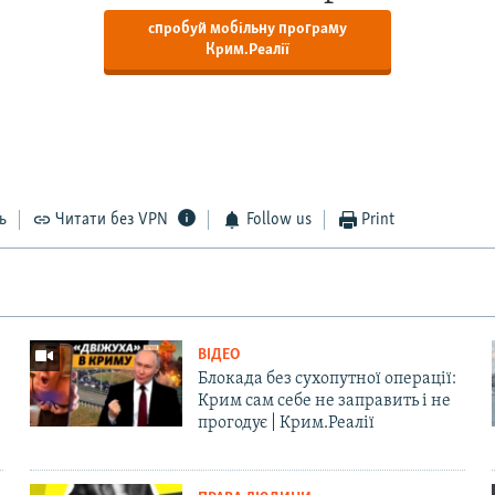
спробуй мобільну програму
Крим.Реалії
ь
Читати без VPN
Follow us
Print
ВІДЕО
Блокада без сухопутної операції:
Крим сам себе не заправить і не
прогодує | Крим.Реалії