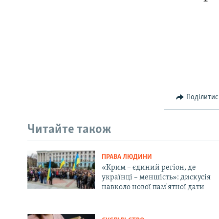
Поділитис
Читайте також
ПРАВА ЛЮДИНИ
«Крим – єдиний регіон, де
українці – меншість»: дискусія
навколо нової пам'ятної дати