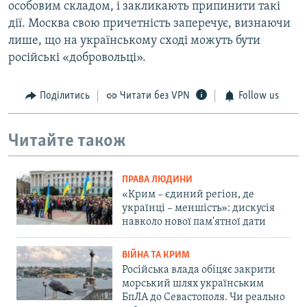
особовим складом, і закликають припинити такі
дії. Москва свою причетність заперечує, визнаючи
лише, що на українському сході можуть бути
російські «добровольці».
Поділитись
Читати без VPN
Follow us
Читайте також
ПРАВА ЛЮДИНИ
«Крим – єдиний регіон, де
українці – меншість»: дискусія
навколо нової пам'ятної дати
ВІЙНА ТА КРИМ
Російська влада обіцяє закрити
морський шлях українським
БпЛА до Севастополя. Чи реально