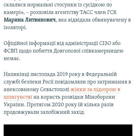
склалися нормальні стосунки із сусідкою по
камері», – розповіла агентству ТАСС член ГСК
Марина Литвинович
, яка відвідала обвинувачену в
ізоляторі.
Офіційної інформації від адміністрації СІЗО або
ФСВП щодо побиття Довгополої співкамерницею
немає.
Напикінці листопада 2019 року в Федеральній
службі безпеки Росії повідомляли про затримання в
анексованому Севастополі
жінки за підозрою в
шпигунстві
на користь розвідки Міноборони
України. Протягом 2020 року їй кілька разів
продовжували запобіжний захід.