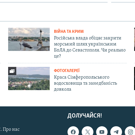
ВІЙНА ТА КРИМ
Російська влада обіцяє закрити
морський шлях українським
БпЛА до Севастополя. Чи реально
це?
ФОТОГАЛЕРЕЇ
Краса Сімферопольського
водосховища та занедбаність
довкола
ДОЛУЧАЙСЯ!
. Про нас