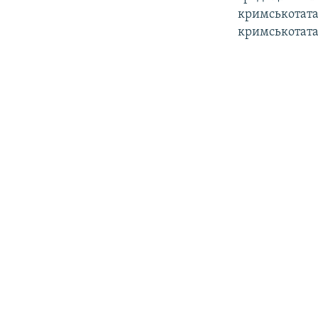
кримськотата
кримськотата