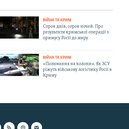
ВІЙНА ТА КРИМ
Сорок днів, сорок ночей. Про
результати кримської операції з
примусу Росії до миру
ВІЙНА ТА КРИМ
«Полювання на колони». Як ЗСУ
ріжуть військову логістику Росії в
Криму