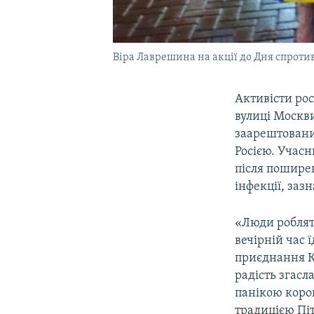
Віра Лаврешина на акції до Дня спротив
Активісти рос
вулиці Москв
заарештованих
Росією. Учасн
після пошире
інфекції, заз
«Люди роблять
вечірній час 
приєднання Кр
радість згасл
панікою коро
традицією Піт