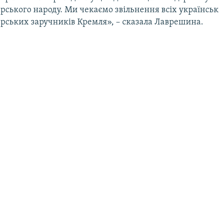
рського народу. Ми чекаємо звільнення всіх українськ
рських заручників Кремля», – сказала Лаврешина.