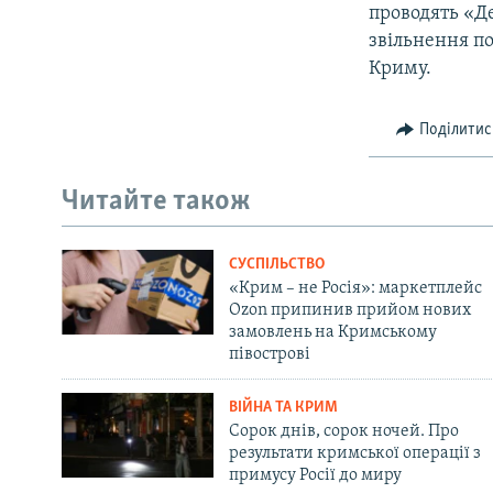
проводять «Де
звільнення по
Криму.
Поділитис
Читайте також
СУСПІЛЬСТВО
«Крим – не Росія»: маркетплейс
Ozon припинив прийом нових
замовлень на Кримському
півострові
ВІЙНА ТА КРИМ
Сорок днів, сорок ночей. Про
результати кримської операції з
примусу Росії до миру