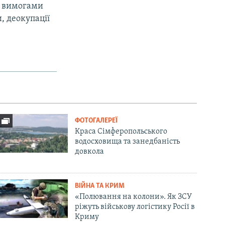
 з вимогами
, деокупації
ФОТОГАЛЕРЕЇ
Краса Сімферопольського
водосховища та занедбаність
довкола
ВІЙНА ТА КРИМ
«Полювання на колони». Як ЗСУ
ріжуть військову логістику Росії в
Криму