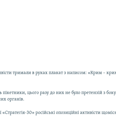
ивісти тримали в руках плакат з написом: «Крим – кр
 пікетники, цього разу до них не було претензій з бок
их органів.
ї «Стратегія-30» російські опозиційні активісти щоміс