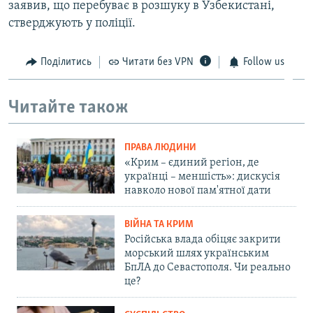
заявив, що перебуває в розшуку в Узбекистані,
стверджують у поліції.
Поділитись
Читати без VPN
Follow us
Читайте також
ПРАВА ЛЮДИНИ
«Крим – єдиний регіон, де
українці – меншість»: дискусія
навколо нової пам'ятної дати
ВІЙНА ТА КРИМ
Російська влада обіцяє закрити
морський шлях українським
БпЛА до Севастополя. Чи реально
це?