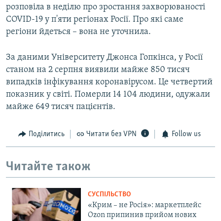
розповіла в неділю про зростання захворюваності
COVID-19 у п'яти регіонах Росії. Про які саме
регіони йдеться – вона не уточнила.
За даними Університету Джонса Гопкінса, у Росії
станом на 2 серпня виявили майже 850 тисяч
випадків інфікування коронавірусом. Це четвертий
показник у світі. Померли 14 104 людини, одужали
майже 649 тисяч пацієнтів.
Поділитись
Читати без VPN
Follow us
Читайте також
СУСПІЛЬСТВО
«Крим – не Росія»: маркетплейс
Ozon припинив прийом нових