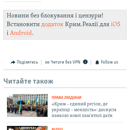
Новини без блокування і цензури!
Встановити
додаток
Крим.Реалії для
iOS
і
Android
.
Поділитись
Читати без VPN
Follow us
Читайте також
ПРАВА ЛЮДИНИ
«Крим – єдиний регіон, де
українці – меншість»: дискусія
навколо нової пам'ятної дати
ВІДЕО