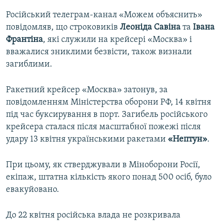
Російський телеграм-канал «Можем объяснить»
повідомляв, що строковиків
Леоніда Савіна
та
Івана
Франтіна
, які служили на крейсері «Москва» і
вважалися зниклими безвісти, також визнали
загиблими.
Ракетний крейсер «Москва» затонув, за
повідомленням Міністерства оборони РФ, 14 квітня
під час буксирування в порт. Загибель російського
крейсера сталася після масштабної пожежі після
удару 13 квітня українськими ракетами
«Нептун»
.
При цьому, як стверджували в Міноборони Росії,
екіпаж, штатна кількість якого понад 500 осіб, було
евакуйовано.
До 22 квітня російська влада не розкривала