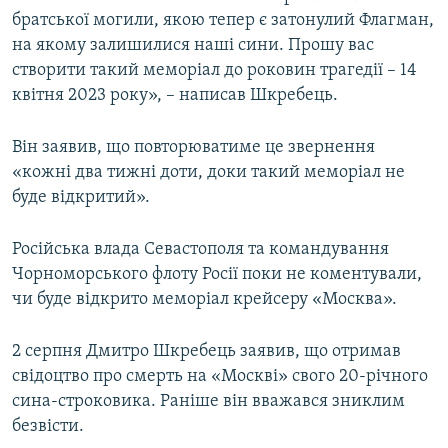
братської могили, якою тепер є затонулий Флагман,
на якому залишилися наші сини. Прошу вас
створити такий меморіал до роковин трагедії – 14
квітня 2023 року», – написав Шкребець.
Він заявив, що повторюватиме це звернення
«кожні два тижні доти, доки такий меморіал не
буде відкритий».
Російська влада Севастополя та командування
Чорноморського флоту Росії поки не коментували,
чи буде відкрито меморіал крейсеру «Москва».
2 серпня Дмитро Шкребець заявив, що отримав
свідоцтво про смерть на «Москві» свого 20-річного
сина-строковика. Раніше він вважався зниклим
безвісти.