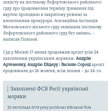
захисту на постанову Лефортовського районного
суду про продовження терміну тримання під
вартою проходило в закритому режимі за
клопотанням прокурора. Апеляційна інстанція
Московського міського суду залишила постанову
Лефортовського районного суду без зміни», –
написав Полозов.
Суд у Москві 17 липня продовжив арешт усім 24
захопленим українським морякам.
Андрію
Артеменку, Андрію Ейдеру
і
Василю Сороці
арешт
продовжили до 26 жовтня, всім іншим – до 24-го.
Захоплені ФСБ Росії українські
моряки
25 листопада 2018 року російські військові біля