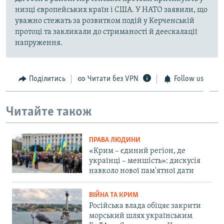
низці європейських країн і США. У НАТО заявили, що
уважно стежать за розвитком подій у Керченській
протоці та закликали до стриманості й деескалації
напруження.
Поділитись
Читати без VPN
Follow us
Читайте також
ПРАВА ЛЮДИНИ
«Крим – єдиний регіон, де
українці – меншість»: дискусія
навколо нової пам'ятної дати
ВІЙНА ТА КРИМ
Російська влада обіцяє закрити
морський шлях українським