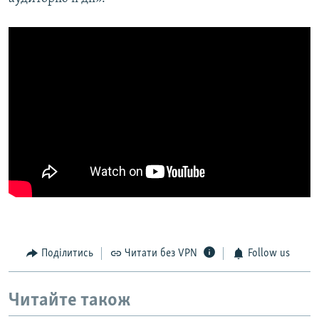
Поділитись
Читати без VPN
Follow us
Читайте також