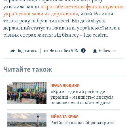
ухвалила закон
«Про забезпечення функціонування
української мови як державної»
,
який 16 липня
того ж року набрав чинності. Він деталізував
державний статус та вживання української мови в
різних сферах життя: від бізнесу – і до освіти.
Поділитись
Читати без VPN
Follow us
Читайте також
ПРАВА ЛЮДИНИ
«Крим – єдиний регіон, де
українці – меншість»: дискусія
навколо нової пам'ятної дати
ВІЙНА ТА КРИМ
Російська влада обіцяє закрити