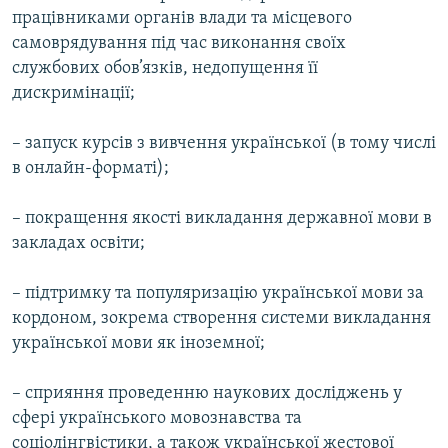
працівниками органів влади та місцевого
самоврядування під час виконання своїх
службових обов’язків, недопущення її
дискримінації;
– запуск курсів з вивчення української (в тому числі
в онлайн-форматі);
– покращення якості викладання державної мови в
закладах освіти;
– підтримку та популяризацію української мови за
кордоном, зокрема створення системи викладання
української мови як іноземної;
– сприяння проведенню наукових досліджень у
сфері українського мовознавства та
соціолінгвістики, а також української жестової