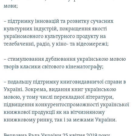
мови;
– підтримку інновацій та розвитку сучасних
культурних індустрій, покращення якості
україномовного культурного продукту на
телебаченні, радіо, у кіно- та відеомережі;
– стимулювання дублювання українською мовою
творів класики світового кінематографу;
– подальшу підтримку книговидавничої справи в
Україні. Зокрема, видання книг українською
мовою, у тому числі перекладної літератури,
підвищення конкурентоспроможності української
книжкової продукції як на вітчизняному
книжковому ринку, так і за межами України.
Верховна Рада України 25 квітня 2019 року