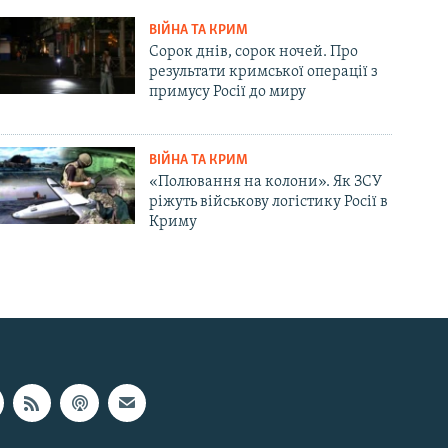
ВІЙНА ТА КРИМ
Сорок днів, сорок ночей. Про
результати кримської операції з
примусу Росії до миру
ВІЙНА ТА КРИМ
«Полювання на колони». Як ЗСУ
ріжуть військову логістику Росії в
Криму