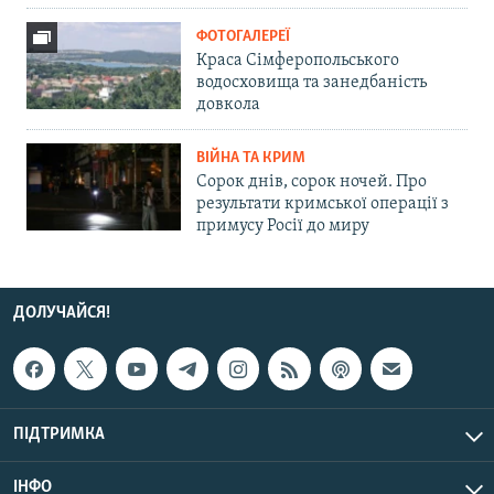
ФОТОГАЛЕРЕЇ
Краса Сімферопольського
водосховища та занедбаність
довкола
ВІЙНА ТА КРИМ
Сорок днів, сорок ночей. Про
результати кримської операції з
примусу Росії до миру
ДОЛУЧАЙСЯ!
ПІДТРИМКА
ІНФО