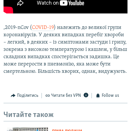
,2019-nCov (
COVID-19
) належить до великої групи
коронавірусів. У деяких випадках перебіг хвороби
– легкий, в деяких – із симптомами застуди і грипу,
зокрема з високою температурою і кашлем, у більш
складних випадках спостерігається задишка. Це
може перерости в пневмонію, яка може бути
смертельною. Більшість хворих, однак, видужують.
Поділитись
Читати без VPN
Follow us
Читайте також