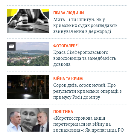
ПРАВА ЛЮДИНИ
Мить – і ти шпигун. Як у
кримських судах розглядають
звинувачення в держзраді
ФОТОГАЛЕРЕЇ
Краса Сімферопольського
водосховища та занедбаність
довкола
ВІЙНА ТА КРИМ
Сорок днів, сорок ночей. Про
результати кримської операції з
примусу Росії до миру
ПОЛІТИКА
«Короткострокова акція
перетворилася на війну на
виснаження»: Як пропаганда РФ