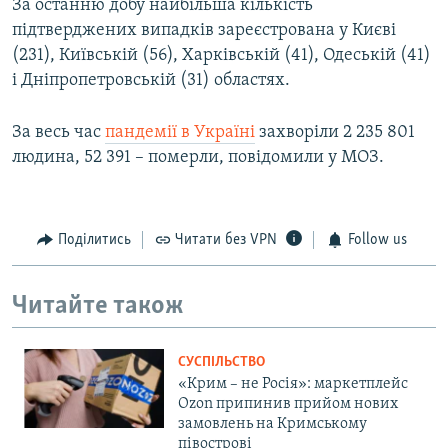
За останню добу найбільша кількість
підтверджених випадків зареєстрована у Києві
(231), Київській (56), Харківській (41), Одеській (41)
і Дніпропетровській (31) областях.
За весь час
пандемії в Україні
захворіли 2 235 801
людина, 52 391 – померли, повідомили у МОЗ.
Поділитись
Читати без VPN
Follow us
Читайте також
СУСПІЛЬСТВО
«Крим – не Росія»: маркетплейс
Ozon припинив прийом нових
замовлень на Кримському
півострові