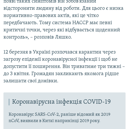
появі таких симптомів він зобов’язаний
відсторонити людину від роботи. Для цього є низка
нормативно-правових актів, які це чітко
передбачають. Тому система HACCP має певні
критичні точки, через які відбувається щоденний
контроль», – розповів Ляшко.
12 березня в Україні розпочався карантин через
загрозу епідемії коронавірусної інфекції і щоб не
допустити її поширення. Він триватиме три тижні –
до 3 квітня. Громадян закликають якомога рідше
залишати свої домівки.
Коронавірусна інфекція COVID-19
Коронавірус SARS-CoV-2, раніше відомий як 2019
nCoV, виявили в Китаї наприкінці 2019 року.