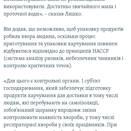
використовувати. Достатньо звичайного мила і
проточної води», – сказав Ляшко.
Він додав, що неможливо, щоб упаковку продуктів
робила хвора людина, оскільки процес
приготування та упаковки харчування повинен
відбуватися відповідно до принципів HACCP
(система аналізу ризиків, небезпечних чинників і
контролю критичних точок).
«Для цього є контрольні органи. І суб’єкт
господарювання, який забезпечує підготовку
продуктів харчування для доставки в тому числі
людям, які перебувають на самоізоляції,
зобов’язаний щоранку впродовж зміни
контролювати наявність хвороби, у тому числі
респіраторної хвороби у своїх працівників. При