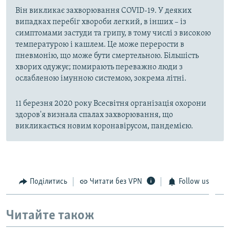
Він викликає захворювання COVID-19. У деяких
випадках перебіг хвороби легкий, в інших – із
симптомами застуди та грипу, в тому числі з високою
температурою і кашлем. Це може перерости в
пневмонію, що може бути смертельною. Більшість
хворих одужує; помирають переважно люди з
ослабленою імунною системою, зокрема літні.
11 березня 2020 року Всесвітня організація охорони
здоров'я визнала спалах захворювання, що
викликається новим коронавірусом, пандемією.
Поділитись
Читати без VPN
Follow us
Читайте також