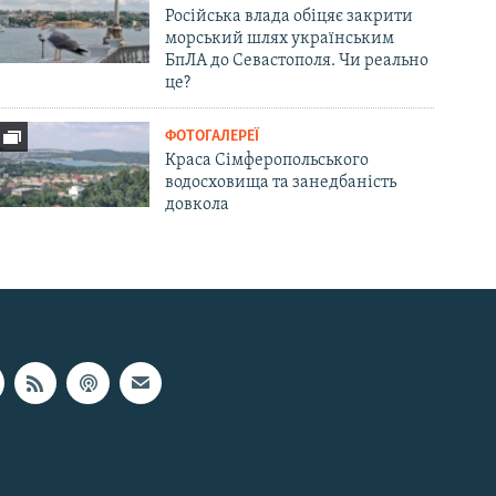
Російська влада обіцяє закрити
морський шлях українським
БпЛА до Севастополя. Чи реально
це?
ФОТОГАЛЕРЕЇ
Краса Сімферопольського
водосховища та занедбаність
довкола