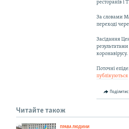
ресторанів і 
За словами Ма
переході чере
Засідання Цен
результатами 
коронавірусу.
Поточні епіде
публікуються
Поділитис
Читайте також
ПРАВА ЛЮДИНИ