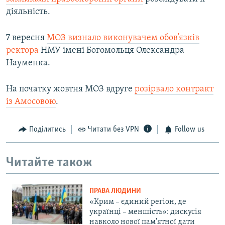
діяльність.
7 вересня
МОЗ визнало виконувачем обов’язків
ректора
НМУ імені Богомольця Олександра
Науменка.
На початку жовтня МОЗ вдруге
розірвало контракт
із Амосовою
.
Поділитись
Читати без VPN
Follow us
Читайте також
ПРАВА ЛЮДИНИ
«Крим – єдиний регіон, де
українці – меншість»: дискусія
навколо нової пам'ятної дати