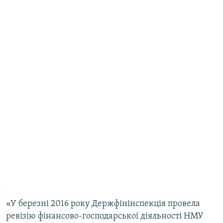
«У березні 2016 року Держфінінспекція провела
ревізію фінансово-господарської діяльності НМУ