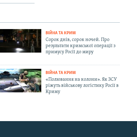
ВІЙНА ТА КРИМ
Сорок днів, сорок ночей. Про
результати кримської операції з
примусу Росії до миру
ВІЙНА ТА КРИМ
«Полювання на колони». Як ЗСУ
ріжуть військову логістику Росії в
Криму