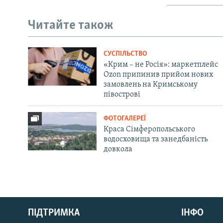
Читайте також
СУСПІЛЬСТВО
«Крим – не Росія»: маркетплейс
Ozon припинив прийом нових
замовлень на Кримському
півострові
ФОТОГАЛЕРЕЇ
Краса Сімферопольського
водосховища та занедбаність
довкола
Русский
ПІДТРИМКА
ІНФО
Qırımtatar