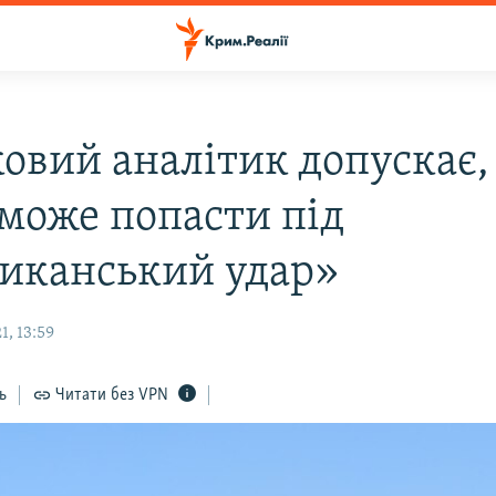
ковий аналітик допускає,
може попасти під
иканський удар»
, 13:59
ь
Читати без VPN