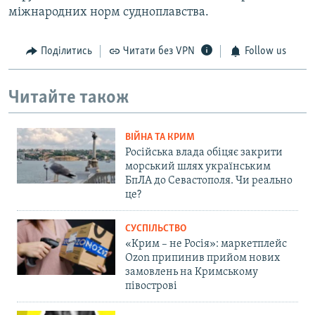
міжнародних норм судноплавства.
Поділитись
Читати без VPN
Follow us
Читайте також
ВІЙНА ТА КРИМ
Російська влада обіцяє закрити
морський шлях українським
БпЛА до Севастополя. Чи реально
це?
СУСПІЛЬСТВО
«Крим – не Росія»: маркетплейс
Ozon припинив прийом нових
замовлень на Кримському
півострові