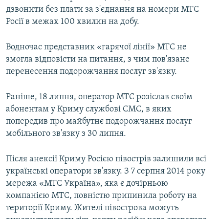
дзвонити без плати за з'єднання на номери МТС
Росії в межах 100 хвилин на добу.
Водночас представник «гарячої лінії» МТС не
змогла відповісти на питання, з чим пов'язане
перенесення подорожчання послуг зв'язку.
Раніше, 18 липня, оператор МТС розіслав своїм
абонентам у Криму службові СМС, в яких
попередив про майбутнє подорожчання послуг
мобільного зв'язку з 30 липня.
Після анексії Криму Росією півострів залишили всі
українські оператори зв'язку. З 7 серпня 2014 року
мережа «МТС Україна», яка є дочірньою
компанією МТС, повністю припинила роботу на
території Криму. Жителі півострова можуть