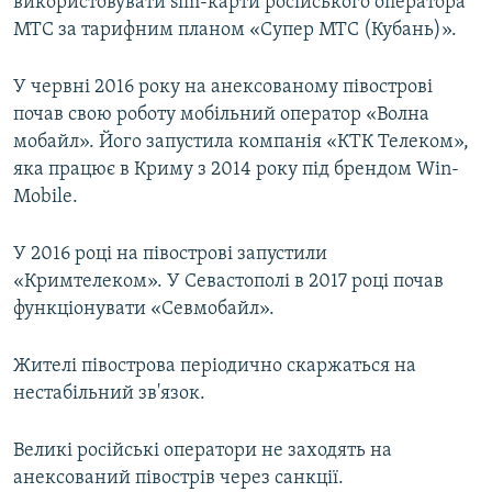
використовувати sim-карти російського оператора
МТС за тарифним планом «Супер МТС (Кубань)».
У червні 2016 року на анексованому півострові
почав свою роботу мобільний оператор «Волна
мобайл». Його запустила компанія «КТК Телеком»,
яка працює в Криму з 2014 року під брендом Win-
Mobile.
У 2016 році на півострові запустили
«Кримтелеком». У Севастополі в 2017 році почав
функціонувати «Севмобайл».
Жителі півострова періодично скаржаться на
нестабільний зв'язок.
Великі російські оператори не заходять на
анексований півострів через санкції.