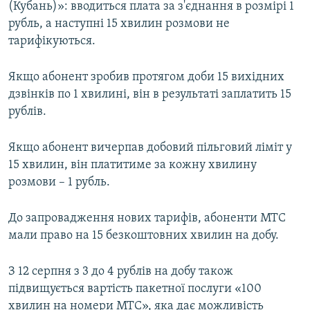
(Кубань)»: вводиться плата за з'єднання в розмірі 1
рубль, а наступні 15 хвилин розмови не
тарифікуються.
Якщо абонент зробив протягом доби 15 вихідних
дзвінків по 1 хвилині, він в результаті заплатить 15
рублів.
Якщо абонент вичерпав добовий пільговий ліміт у
15 хвилин, він платитиме за кожну хвилину
розмови – 1 рубль.
До запровадження нових тарифів, абоненти МТС
мали право на 15 безкоштовних хвилин на добу.
З 12 серпня з 3 до 4 рублів на добу також
підвищується вартість пакетної послуги «100
хвилин на номери МТС», яка дає можливість