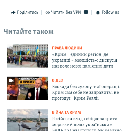
Поділитись
Читати без VPN
Follow us
Читайте також
ПРАВА ЛЮДИНИ
«Крим – єдиний регіон, де
українці – меншість»: дискусія
навколо нової пам'ятної дати
ВІДЕО
Блокада без сухопутної операції:
Крим сам себе не заправить і не
прогодує | Крим.Реалії
ВІЙНА ТА КРИМ
Російська влада обіцяє закрити
морський шлях українським
БпЛА до Севастополя. Чи реально