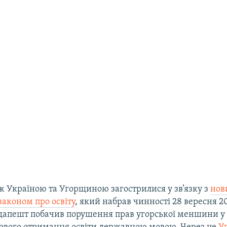
ж Україною та Угорщиною загострилися у зв’язку з
нов
законом про освіту
, який набрав чинності 28 вересня 20
дапешт побачив порушення прав угорської меншини у 