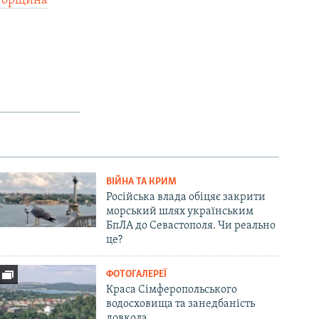
горщина
ВІЙНА ТА КРИМ
Російська влада обіцяє закрити
морський шлях українським
БпЛА до Севастополя. Чи реально
це?
ФОТОГАЛЕРЕЇ
Краса Сімферопольського
водосховища та занедбаність
довкола