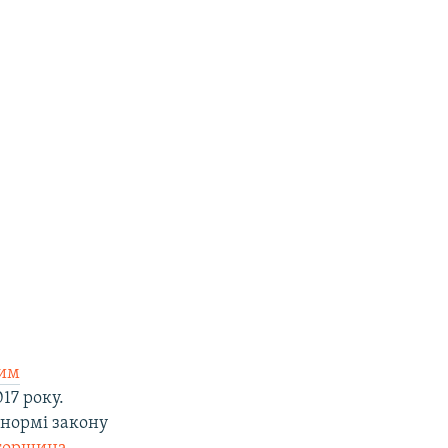
им
17 року.
нормі закону