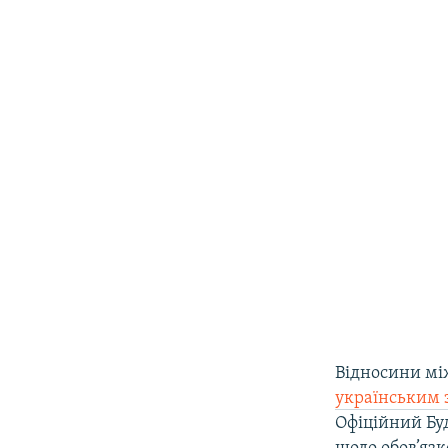
Відносини мі
українським 
Офіційний Бу