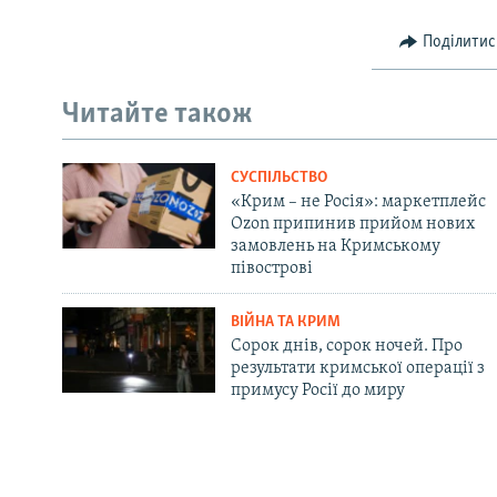
Поділитис
Читайте також
СУСПІЛЬСТВО
«Крим – не Росія»: маркетплейс
Ozon припинив прийом нових
замовлень на Кримському
півострові
ВІЙНА ТА КРИМ
Сорок днів, сорок ночей. Про
результати кримської операції з
примусу Росії до миру
Русский