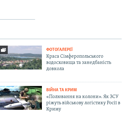
ФОТОГАЛЕРЕЇ
Краса Сімферопольського
водосховища та занедбаність
довкола
ВІЙНА ТА КРИМ
«Полювання на колони». Як ЗСУ
ріжуть військову логістику Росії в
Криму