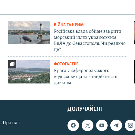
ВІЙНА ТА КРИМ
Російська влада обіцяє закрити
морський шлях українським
БпЛА до Севастополя. Чи реально
це?
ФОТОГАЛЕРЕЇ
Краса Сімферопольського
водосховища та занедбаність
довкола
ДОЛУЧАЙСЯ!
. Про нас