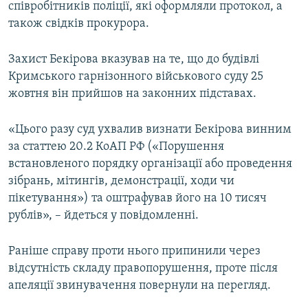
співробітників поліції, які оформляли протокол, а
також свідків прокурора.
Захист Бекірова вказував на те, що до будівлі
Кримського гарнізонного військового суду 25
жовтня він прийшов на законних підставах.
«Цього разу суд ухвалив визнати Бекірова винним
за статтею 20.2 КоАП РФ («Порушення
встановленого порядку організації або проведення
зібрань, мітингів, демонстрації, ходи чи
пікетування») та оштрафував його на 10 тисяч
рублів», – йдеться у повідомленні.
Раніше справу проти нього припинили через
відсутність складу правопорушення, проте після
апеляції звинувачення повернули на перегляд.