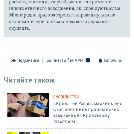
росіяни, таджики, азербайджанці та кримчани
іншого етнічного походження, які сповідують іслам.
Міжнародне право забороняє запроваджувати на
окупованій території законодавство держави-
окупанта.
Поділитись
Читати без VPN
Follow us
Читайте також
СУСПІЛЬСТВО
«Крим – не Росія»: маркетплейс
Ozon припинив прийом нових
замовлень на Кримському
півострові