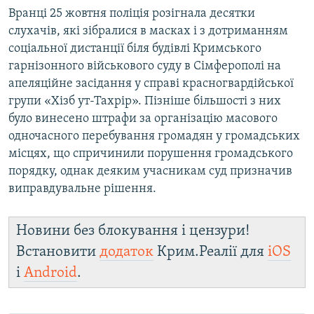
Вранці 25 жовтня поліція розігнала десятки
слухачів, які зібралися в масках і з дотриманням
соціальної дистанції біля будівлі Кримського
гарнізонного військового суду в Сімферополі на
апеляційне засідання у справі красногвардійської
групи «Хізб ут-Тахрір». Пізніше більшості з них
було винесено штрафи за організацію масового
одночасного перебування громадян у громадських
місцях, що спричинили порушення громадського
порядку, однак деяким учасникам суд призначив
виправдувальне рішення.
Новини без блокування і цензури!
Встановити
додаток
Крим.Реалії для
iOS
і
Android
.