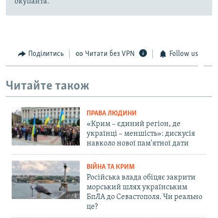
окупанта.
Поділитись
Читати без VPN
Follow us
Читайте також
ПРАВА ЛЮДИНИ
«Крим – єдиний регіон, де
українці – меншість»: дискусія
навколо нової пам'ятної дати
ВІЙНА ТА КРИМ
Російська влада обіцяє закрити
морський шлях українським
БпЛА до Севастополя. Чи реально
це?