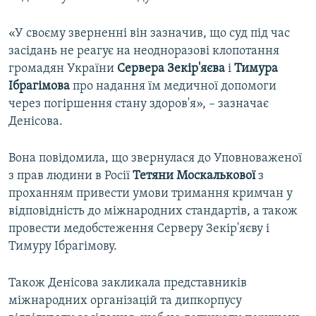
«У своєму зверненні він зазначив, що суд під час
засідань не реагує на неодноразові клопотання
громадян України
Сервера Зекір'яєва
і
Тимура
Ібрагімова
про надання їм медичної допомоги
через погіршення стану здоров'я», – зазначає
Денісова.
Вона повідомила, що звернулася до Уповноваженої
з прав людини в Росії
Тетяни Москалькової
з
проханням привести умови тримання кримчан у
відповідність до міжнародних стандартів, а також
провести медобстеження Серверу Зекір'яєву і
Тимуру Ібрагімову.
Також Денісова закликала представників
міжнародних організацій та дипкорпусу